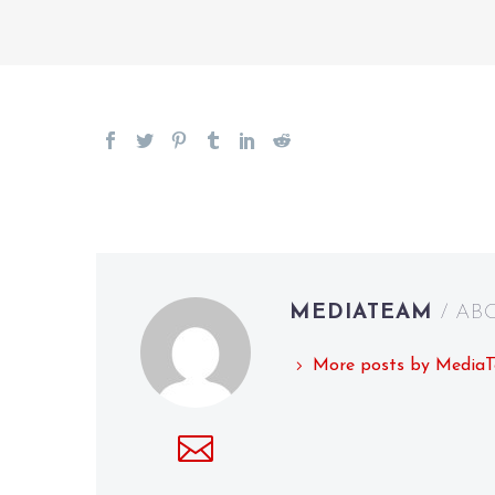
MEDIATEAM
/ A
More posts by Media