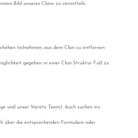
emein-Bild unseres Clans zu vermitteln.
schehen teilnehmen, aus dem Clan zu entfernen.
glichkeit gegeben in einer Clan-Struktur Fuß zu
iege und unser Variety Team). Auch suchen wir
ch über die entsprechenden Formulare oder