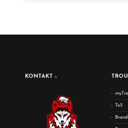
KONTAKT
TROU
myTro
ToS
Brand