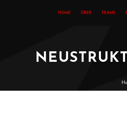
HOME
ÜBER
TEAMS
NEUSTRUK
H