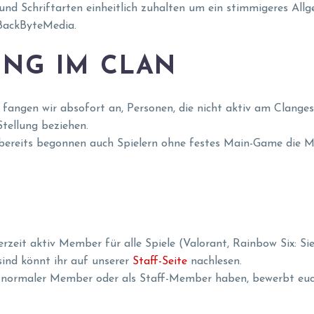
und Schriftarten einheitlich zuhalten um ein stimmigeres Allg
 BackByteMedia.
NG IM CLAN
 fangen wir absofort an, Personen, die nicht aktiv am Clange
tellung beziehen.
bereits begonnen auch Spielern ohne festes Main-Game die Mö
erzeit aktiv Member für alle Spiele (Valorant, Rainbow Six: S
ind könnt ihr auf unserer
Staff-Seite
nachlesen.
als normaler Member oder als Staff-Member haben, bewerbt eu