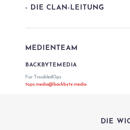
- DIE CLAN-LEITUNG
MEDIENTEAM
BACKBYTEMEDIA
Für TroubledOps
tops.media@backbyte.media
DIE WI