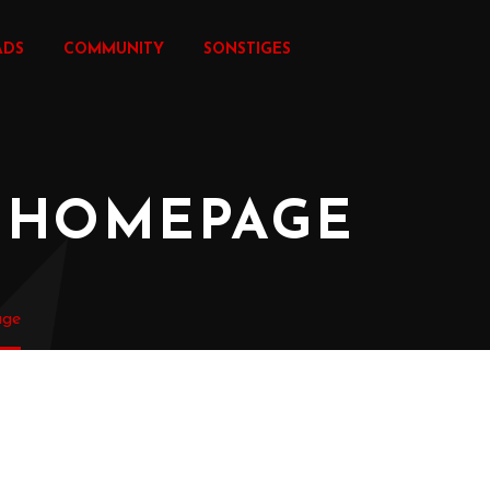
ADS
COMMUNITY
SONSTIGES
 HOMEPAGE
age