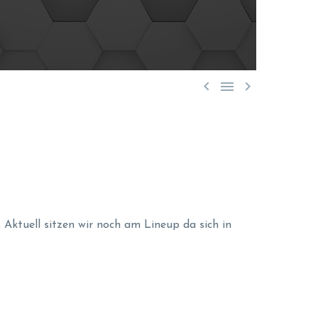



Aktuell sitzen wir noch am Lineup da sich in